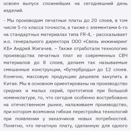
освоен выпуск сложнейших на сегодняшний день
изделий.
- Мы производим печатные платы до 20 слоев, в том
числе 5-го класса точности, а также с элементами 6-го
на стандартных материалах типа FR-4, - рассказывает
и.о. генерального директора ООО «Связь инжиниринг
КБ» Андрей Жигачев. – Также отработали технологию
производства печатных плат из современных СВЧ
материалов до 8 слоев, делаем так называемые
смешанные конструкции, «бутерброды» до 12 слоев.
Конечно, массовую продукцию дешевле закупить в
Китае. Мы в основном ориентированы на производство
средних и малых серий, прототипов при большой
номенклатуре, то, что сегодня особенно востребовано
на отечественном рынке, налаживаем производство,
при котором возможна гибкая перестройка технологий
при появлении у заказчиков новых потребностей.
Понятно, что печатную плату, сделанную для одного