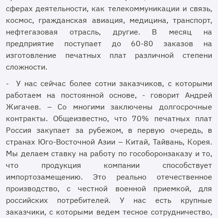
сферах деятельности, как телекоммуникации и связь,
космос, гражданская авиация, медицина, транспорт,
нефтегазовая отрасль, другие. В месяц на
предприятие поступает до 60-80 заказов на
изготовление печатных плат различной степени
сложности.
- У нас сейчас более сотни заказчиков, с которыми
работаем на постоянной основе, - говорит Андрей
Жигачев. – Со многими заключены долгосрочные
контракты. Общеизвестно, что 70% печатных плат
Россия закупает за рубежом, в первую очередь, в
странах Юго-Восточной Азии – Китай, Тайвань, Корея.
Мы делаем ставку на работу по гособоронзаказу и то,
что продукция компании способствует
импортозамещению. Это реально отечественное
производство, с честной военной приемкой, для
российских потребителей. У нас есть крупные
заказчики, с которыми ведем тесное сотрудничество,