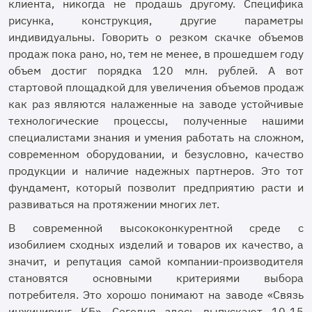
клиента, никогда не продашь другому. Специфика
рисунка, конструкция, другие параметры
индивидуальны. Говорить о резком скачке объемов
продаж пока рано, но, тем не менее, в прошедшем году
объем достиг порядка 120 млн. рублей. А вот
стартовой площадкой для увеличения объемов продаж
как раз являются налаженные на заводе устойчивые
технологические процессы, полученные нашими
специалистами знания и умения работать на сложном,
современном оборудовании, и безусловно, качество
продукции и наличие надежных партнеров. Это тот
фундамент, который позволит предприятию расти и
развиваться на протяжении многих лет.
В современной высококонкурентной среде с
изобилием сходных изделий и товаров их качество, а
значит, и репутация самой компании-производителя
становятся основными критериями выбора
потребителя. Это хорошо понимают на заводе «Связь
инжиниринг КБ». Сегодня здесь выпускают 10-15