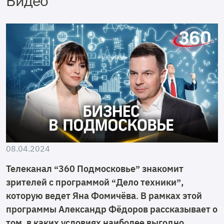
Видео
08.04.2024
Телеканал “360 Подмосковье” знакомит
зрителей с программой “Дело техники”,
которую ведет Яна Фомичёва. В рамках этой
программы Александр Фёдоров рассказывает о
том, в каких условиях наиболее выгодно