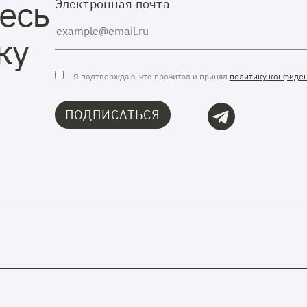
есь
Электронная почта
ку
Я подтверждаю, что прочитал и принял
политику конфиде
ПОДПИСАТЬСЯ