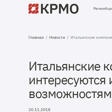
Регион
Кор
Главная
Новости
Итальянские компан
Итальянские 
интересуются
возможностям
20.11.2018