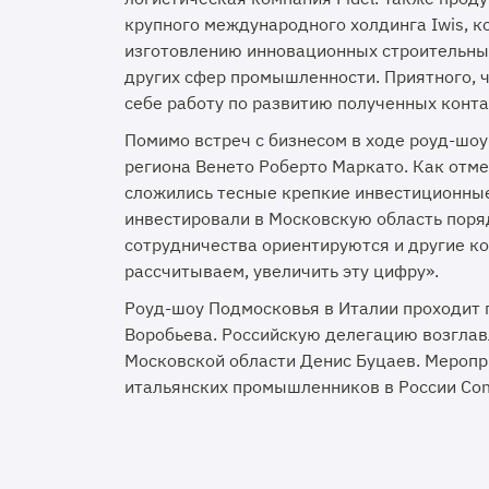
крупного международного холдинга Iwis, 
изготовлению инновационных строительных
других сфер промышленности. Приятного, 
себе работу по развитию полученных конта
Помимо встреч с бизнесом в ходе роуд-шо
региона Венето Роберто Маркато. Как отме
сложились тесные крепкие инвестиционные
инвестировали в Московскую область поря
сотрудничества ориентируются и другие ко
рассчитываем, увеличить эту цифру».
Роуд-шоу Подмосковья в Италии проходит 
Воробьева. Российскую делегацию возглав
Московской области Денис Буцаев. Меропр
итальянских промышленников в России Confi