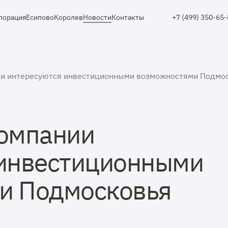
порация
Есипово
Королев
Новости
Контакты
+7 (499) 350-65
ии интересуются инвестиционными возможностями Подмо
компании
 инвестиционными
и Подмосковья