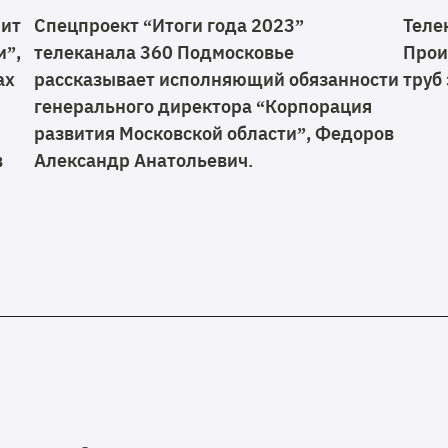
мит
Спецпроект “Итоги года 2023”
Теле
и”,
телеканала 360 Подмосковье
Прои
ах
рассказывает исполняющий обязанности
труб
генерального директора “Корпорация
развития Московской области”, Федоров
в
Александр Анатольевич.