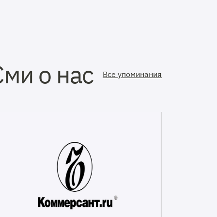
Сми о нас
Все упоминания