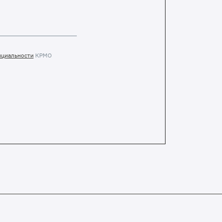
нциальности
КРМО