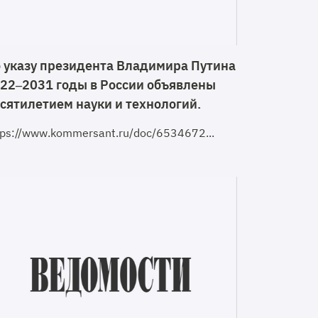
 указу президента Владимира Путина
22–2031 годы в России объявлены
сятилетием науки и технологий.
tps://www.kommersant.ru/doc/6534672...