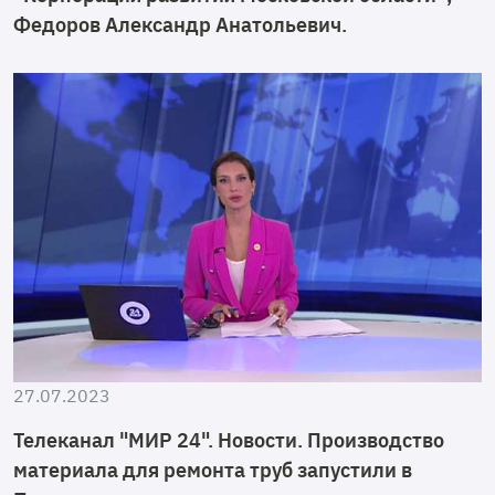
Федоров Александр Анатольевич.
27.07.2023
Телеканал "МИР 24". Новости. Производство
материала для ремонта труб запустили в