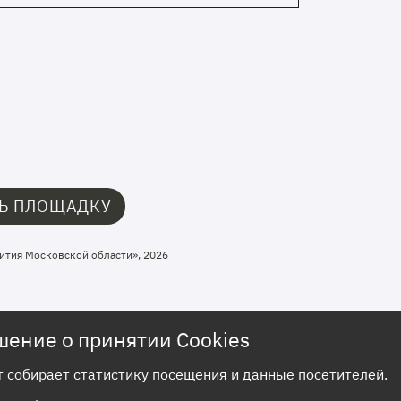
Ь ПЛОЩАДКУ
ития Московской области», 2026
шение о принятии Cookies
т собирает статистику посещения и данные посетителей.