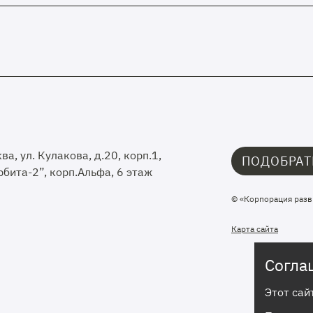
ква, ул. Кулакова, д.20, корп.1,
ПОДОБРАТ
бита-2”, корп.Альфа, 6 этаж
© «Корпорация разв
Карта сайта
Согла
Этот сай