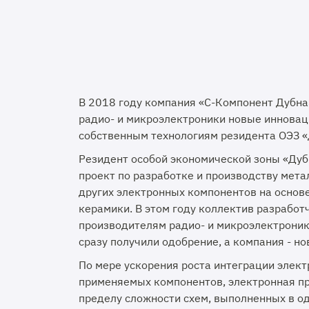
В 2018 году компания «С-Компонент Дубн
радио- и микроэлектроники новые инновац
собственным технологиям резидента ОЭЗ «
Резидент особой экономической зоны «Дуб
проект по разработке и производству мета
других электронных компонентов на основ
керамики. В этом году коллектив разрабо
производителям радио- и микроэлектроник
сразу получили одобрение, а компания - но
По мере ускорения роста интеграции элект
применяемых компонентов, электронная п
пределу сложности схем, выполненных в одн