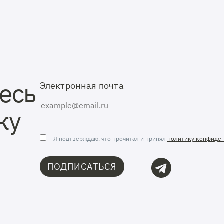
есь
Электронная почта
ку
Я подтверждаю, что прочитал и принял
политику конфиде
ПОДПИСАТЬСЯ