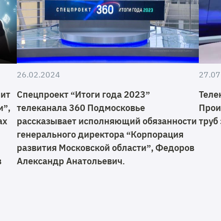
26.02.2024
27.07
мит
Спецпроект “Итоги года 2023”
Теле
и”,
телеканала 360 Подмосковье
Прои
ах
рассказывает исполняющий обязанности
труб
генерального директора “Корпорация
развития Московской области”, Федоров
в
Александр Анатольевич.