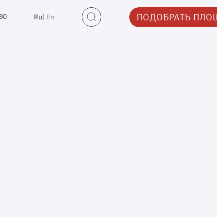
ПОДОБРАТЬ ПЛО
-80
|