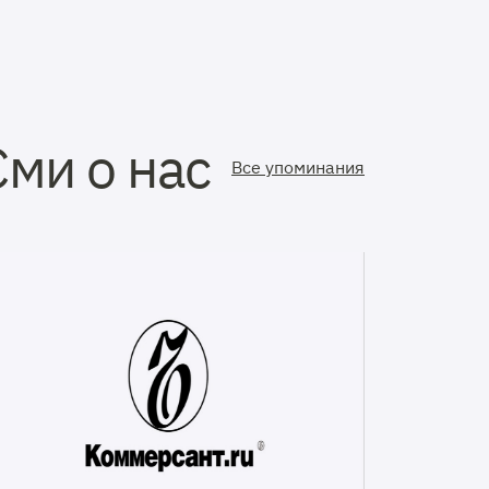
Сми о нас
Все упоминания