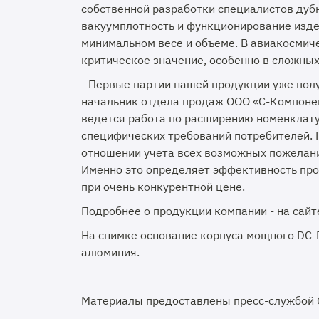
собственной разработки специалистов дуб
вакуумплотность и функционирование изде
минимальном весе и объеме. В авиакосмич
критическое значение, особенно в сложных
- Первые партии нашей продукции уже пол
начальник отдела продаж ООО «С-Компонен
ведется работа по расширению номенклату
специфических требований потребителей. 
отношении учета всех возможных пожелани
Именно это определяет эффективность про
при очень конкурентной цене.
Подробнее о продукции компании - на сайт
На снимке о
снование корпуса мощного DC-
алюминия.
Материалы предоставлены пресс-службой О