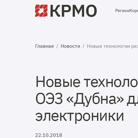
Регион
Кор
Главная
Новости
Новые технологии ре
Новые техноло
ОЭЗ «Дубна» д
электроники
22.10.2018