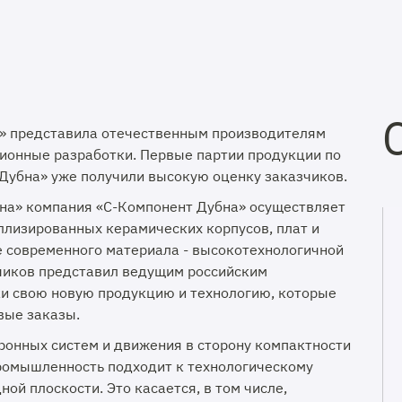
а» представила отечественным производителям
ионные разработки. Первые партии продукции по
Дубна» уже получили высокую оценку заказчиков.
на» компания «С-Компонент Дубна» осуществляет
ллизированных керамических корпусов, плат и
е современного материала - высокотехнологичной
тчиков представил ведущим российским
и свою новую продукцию и технологию, которые
вые заказы.
ронных систем и движения в сторону компактности
ромышленность подходит к технологическому
ой плоскости. Это касается, в том числе,