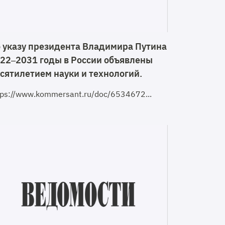
 указу президента Владимира Путина
22–2031 годы в России объявлены
сятилетием науки и технологий.
tps://www.kommersant.ru/doc/6534672...