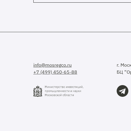
info@mosregco.ru
г. Мос
+7 (499) 450-65-88
БЦ “Ор