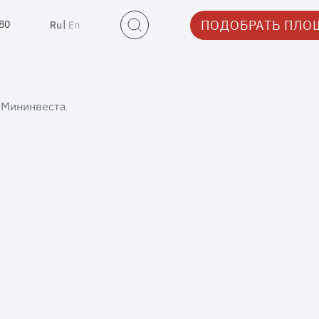
ПОДОБРАТЬ ПЛО
-80
|
 Мининвеста