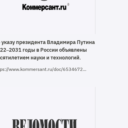
 указу президента Владимира Путина
22–2031 годы в России объявлены
сятилетием науки и технологий.
tps://www.kommersant.ru/doc/6534672...