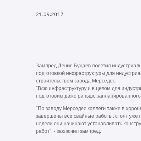
21.09.2017
Зампред Денис Буцаев посетил индустриаль
подготовкой инфраструктуры для индустриал
строительством завода Мерседес.
"Всю инфраструктуру и в целом для индустр
подготовим даже раньше запланированного",
"По заводу Мерседес коллеги также в хоро
завершены все свайные работы, стоят уже 
недели они начинают устанавливать констру
работ", - заключил зампред.