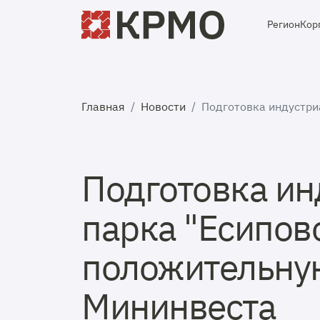
Регион
Кор
Главная
Новости
Подготовка индустри
Подготовка ин
парка "Есипов
положительну
Мининвеста