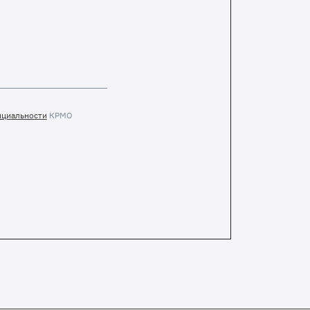
нциальности
КРМО