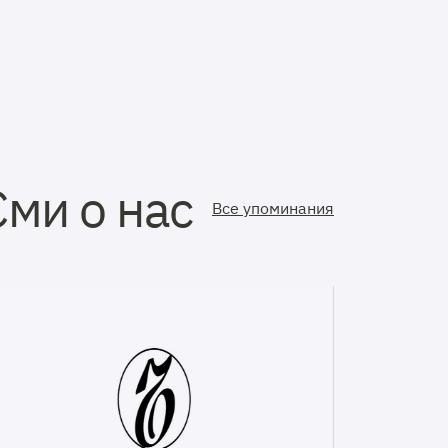
Сми о нас
Все упоминания