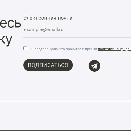
есь
Электронная почта
ку
Я подтверждаю, что прочитал и принял
политику конфиде
ПОДПИСАТЬСЯ