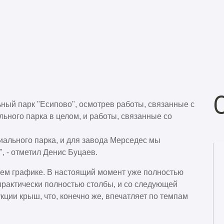
ный парк "Есипово", осмотрев работы, связанные с
ьного парка в целом, и работы,
связанные со
иального парка, и для завода Мерседес мы
 - отметил Денис Буцаев.
шем графике. В настоящий момент уже полностью
практически полностью столбы, и со следующей
кции крыш, что, конечно же, впечатляет по темпам