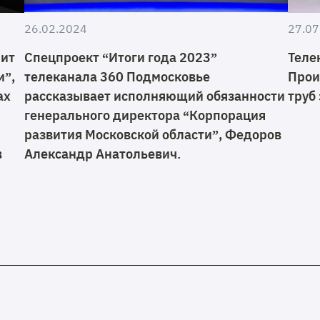
26.02.2024
27.07
мит
Спецпроект “Итоги года 2023”
Теле
и”,
телеканала 360 Подмосковье
Прои
ах
рассказывает исполняющий обязанности
труб
генерального директора “Корпорация
развития Московской области”, Федоров
в
Александр Анатольевич.