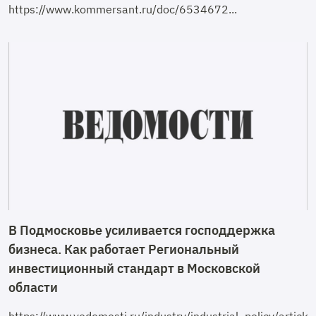
https://www.kommersant.ru/doc/6534672...
В Подмосковье усиливается господдержка
бизнеса. Как работает Региональный
инвестиционный стандарт в Московской
области
https://www.vedomosti.ru/industry/industrial_policy/arti