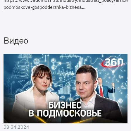
podmoskove-gospodderzhka-biznesa...
Видео
08.04.2024