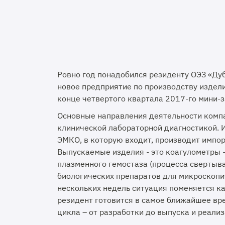
Ровно год понадобился резиденту ОЭЗ «Дуб
новое предприятие по производству издели
конце четвертого квартала 2017-го мини-
Основные направления деятельности компа
клинической лабораторной диагностикой. 
ЭМКО, в которую входит, производит имп
Выпускаемые изделия - это коагулометры 
плазменного гемостаза (процесса свертыв
биологических препаратов для микроскопи
нескольких недель ситуация поменяется к
резидент готовится в самое ближайшее вр
цикла – от разработки до выпуска и реализ