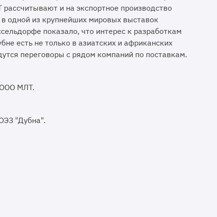
Т рассчитывают и на экспортное производство
е в одной из крупнейших мировых выставок
сельдорфе показало, что интерес к разработкам
бне есть не только в азиатских и африканских
едутся переговоры с рядом компаний по поставкам.
 ООО МЛТ.
ЭЗ "Дубна".