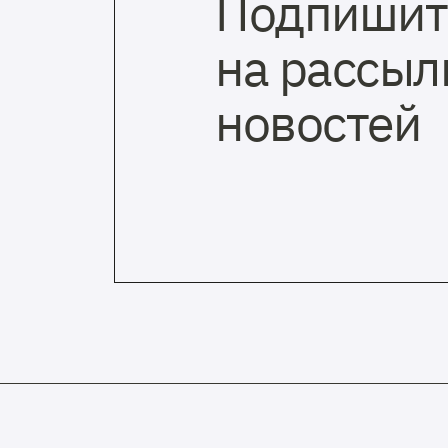
Подпишит
на рассыл
новостей