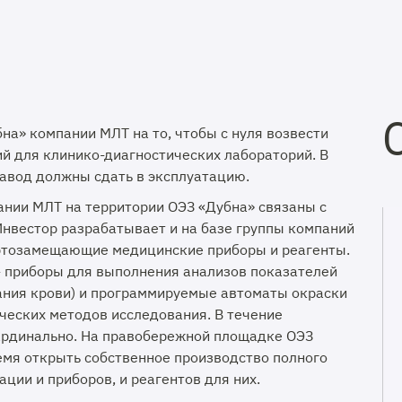
на» компании МЛТ на то, чтобы с нуля возвести
й для клинико-диагностических лабораторий. В
завод должны сдать в эксплуатацию.
нии МЛТ на территории ОЭЗ «Дубна» связаны с
Инвестор разрабатывает и на базе группы компаний
ортозамещающие медицинские приборы и реагенты.
- приборы для выполнения анализов показателей
ания крови) и программируемые автоматы окраски
ческих методов исследования. В течение
ардинально. На правобережной площадке ОЭЗ
емя открыть собственное производство полного
ации и приборов, и реагентов для них.