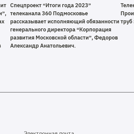
мит
Спецпроект “Итоги года 2023”
Теле
и”,
телеканала 360 Подмосковье
Прои
ах
рассказывает исполняющий обязанности
труб
генерального директора “Корпорация
развития Московской области”, Федоров
в
Александр Анатольевич.
Электронная почта