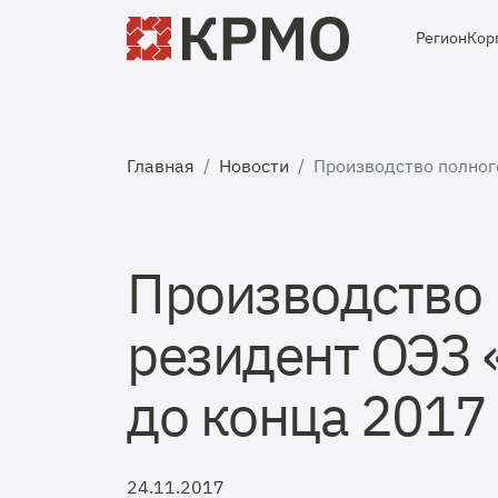
Регион
Кор
Главная
Новости
Производство полног
Производство 
резидент ОЭЗ 
до конца 2017
24.11.2017