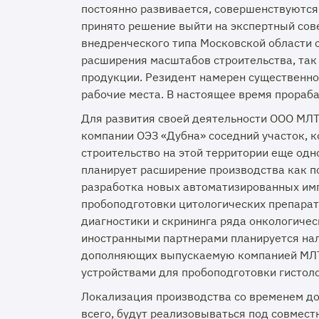
постоянно развивается, совершенствуются
принято решение выйти на экспертный сов
внедренческого типа Московской области с
расширения масштабов строительства, так 
продукции. Резидент намерен существенно 
рабочие места. В настоящее время прораб
Для развития своей деятельности ООО МЛ
компании ОЭЗ «Дубна» соседний участок, к
строительство на этой территории еще одн
планирует расширение производства как по
разработка новых автоматизированных и
пробоподготовки цитологических препарат
диагностики и скрининга ряда онкологичес
иностранными партнерами планируется нал
дополняющих выпускаемую компанией МЛТ
устройствами для пробоподготовки гистол
Локализация производства со временем д
всего, будут реализовываться под совмест