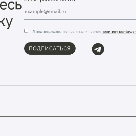
есь
ку
Я подтверждаю, что прочитал и принял
политику конфиде
ПОДПИСАТЬСЯ