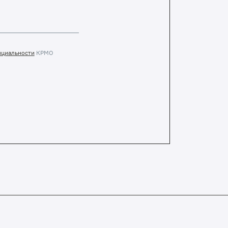
нциальности
КРМО