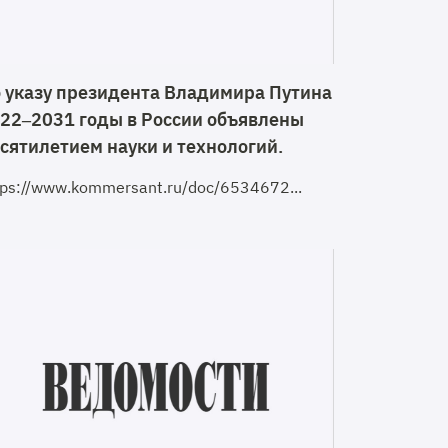
 указу президента Владимира Путина
22–2031 годы в России объявлены
сятилетием науки и технологий.
tps://www.kommersant.ru/doc/6534672...