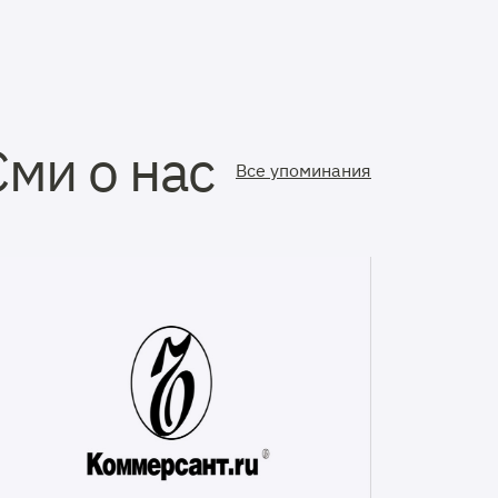
Сми о нас
Все упоминания