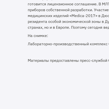
готовится лицензионное соглашение. В МЛ
приборов собственной разработки. Участи
медицинских изделий «Medica-2017» в Дюс
резидента особой экономической зоны в Ду
странах, но и в Европе. Поэтому сегодня в
На снимке:
Лабораторно-производственный комплекс
Материалы предоставлены пресс-службой О