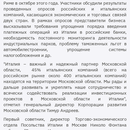
Риме в октябре этого года. Участники обсудили результаты
проведенных опросов российских и итальянских
компаний, касающихся экономических и торговых связей
двух стран. В рамках опросов представители бизнеса
высказывали требования упрощения порядка введения
платежных операций из Италии в российские банки,
необходимость постоянного мониторинга деятельности
индустриальных парков, проблему таможенных льгот в
автомобилестроении, упрощение системы
налогообложения и др.
"Италия – важный и надежный партнер Московской
области, 45% итальянских компаний (всего на
российском рынке около 400 итальянских компаний)
находятся на территории Московской области. Мы рады и
дальше развивать и укреплять наше сотрудничество и
всячески содействовать реализации инвестиционных
проектов в Московской области и Италии",
отметил генеральный директор Корпорации развития
Московской области Тимур Андреев.
Первый советник, директор Торгово-экономического
отдела Посольства Италии в Москве Николо Фонтана