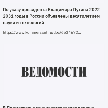
По указу президента Владимира Путина 2022–
2031 годы в России объявлены десятилетием
науки и технологий.
https://www.kommersant.ru/doc/6534672...
В Подмосковье усиливается господдержка