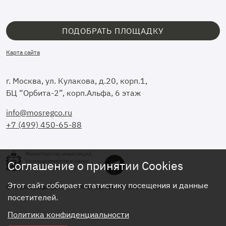
ПОДОБРАТЬ ПЛОЩАДКУ
Карта сайта
г. Москва, ул. Кулакова, д.20, корп.1,
БЦ “Орбита-2”, корп.Альфа, 6 этаж
info@mosregco.ru
+7 (499) 450-65-88
Соглашение о принятии Cookies
Этот сайт собирает статистику посещения и данные
© «Корпорация развития Московской области», 2026
посетителей.
Политика конфиденциальности