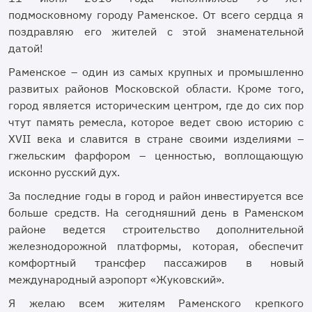
подмосковному городу Раменское. От всего сердца я
поздравляю его жителей с этой знаменательной
датой!
Раменское
–
один из самых крупных и промышленно
развитых районов Московской области. Кроме того,
город является историческим центром, где до сих пор
чтут память ремесла, которое ведет свою историю с
XVII века и славится в стране своими изделиями –
гжельским фарфором – ценностью, воплощающую
исконно русский дух.
За последние годы в город и район инвестируется все
больше средств. На сегодняшний день в Раменском
районе ведется строительство дополнительной
железнодорожной платформы, которая, обеспечит
комфортный трансфер пассажиров в новый
международный аэропорт «Жуковский».
Я желаю всем жителям Раменского крепкого