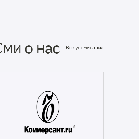
Сми о нас
Все упоминания