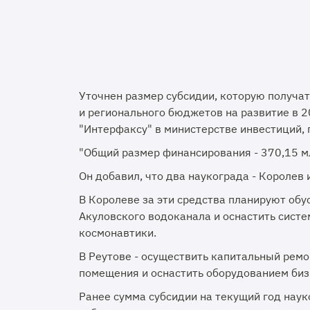
Уточнен размер субсидии, которую получа
и регионального бюджетов на развитие в 2
"Интерфаксу" в министерстве инвестиций,
"Общий размер финансирования - 370,15 млн
Он добавил, что два наукограда - Королев и
В Королеве за эти средства планируют об
Акуловского водоканала и оснастить сист
космонавтики.
В Реутове - осуществить капитальный ремо
помещения и оснастить оборудованием биз
Ранее сумма субсидии на текущий год нау