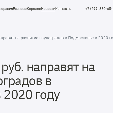
порация
Есипово
Королев
Новости
Контакты
+7 (499) 350-65
аправят на развитие наукоградов в Подмосковье в 2020 г
руб. направят на
оградов в
 2020 году