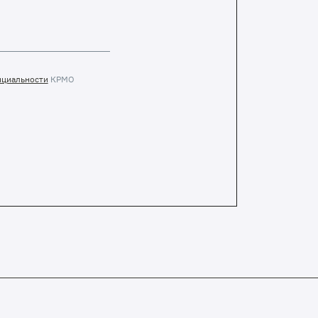
нциальности
КРМО