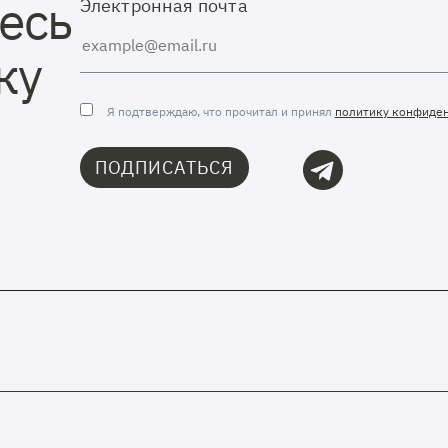
есь
Электронная почта
ку
Я подтверждаю, что прочитал и принял
политику конфиде
ПОДПИСАТЬСЯ