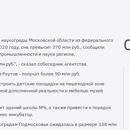
т наукограды Московской области из федерального
020 году, она превысит 370 млн руб., сообщили
 промышленности и науки региона.
 руб.", - сказал собеседник агентства.
 Реутов - получат более 90 млн руб.
устроить детские площадки на пешеходной зоне
емой дополненной реальности и мебелью музей
нт зданий школы №6, а также привести в порядок
нес-инкубатор.
коградам Подмосковья ожидалась в размере 338 млн