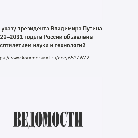
 указу президента Владимира Путина
22–2031 годы в России объявлены
сятилетием науки и технологий.
tps://www.kommersant.ru/doc/6534672...