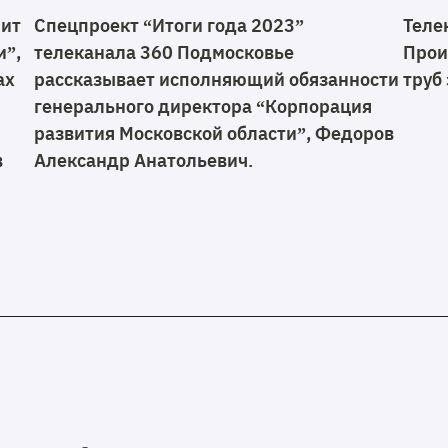
мит
Спецпроект “Итоги года 2023”
Теле
и”,
телеканала 360 Подмосковье
Прои
ах
рассказывает исполняющий обязанности
труб
генерального директора “Корпорация
развития Московской области”, Федоров
в
Александр Анатольевич.