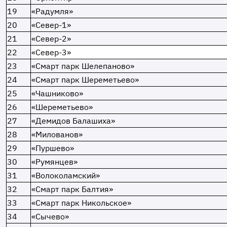
19
«Радумля»
20
«Север-1»
21
«Север-2»
22
«Север-3»
23
«Смарт парк Шелепаново»
24
«Смарт парк Шереметьево»
25
«Чашниково»
26
«Шереметьево»
27
«Демидов Балашиха»
28
«Милованов»
29
«Пуршево»
30
«Румянцев»
31
«Волоколамский»
32
«Смарт парк Балтия»
33
«Смарт парк Никольское»
34
«Сычево»