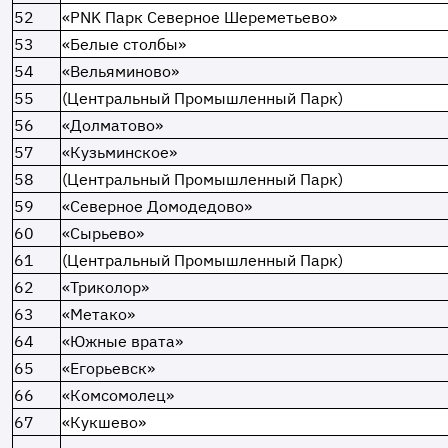
52
«PNK Парк Северное Шереметьево»
53
«Белые столбы»
54
«Вельяминово»
55
(Центральный Промышленный Парк)
56
«Долматово»
57
«Кузьминское»
58
(Центральный Промышленный Парк)
59
«Северное Домодедово»
60
«Сырьево»
61
(Центральный Промышленный Парк)
62
«Триколор»
63
«Метако»
64
«Южные врата»
65
«Егорьевск»
66
«Комсомолец»
67
«Кукшево»