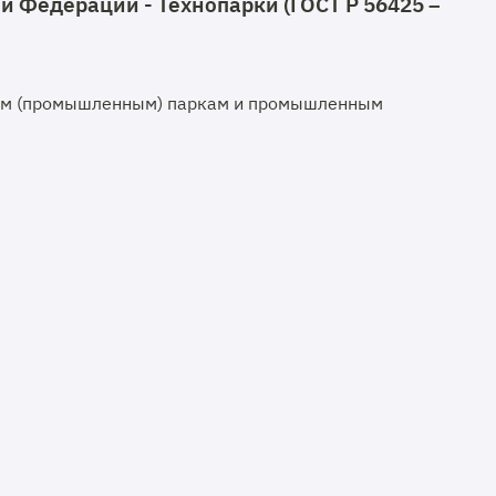
 Федерации - Технопарки (ГОСТ Р 56425 –
ым (промышленным) паркам и промышленным