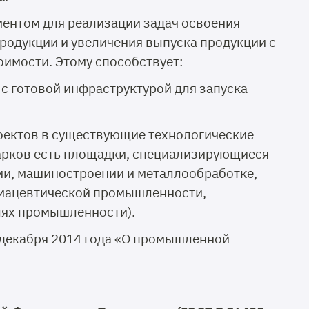
ментом для реализации задач освоения
одукции и увеличения выпуска продукции с
имости. Этому способствует:
с готовой инфраструктурой для запуска
оектов в существующие технологические
арков есть площадки, специализирующиеся
ии, машиностроении и металлообработке,
рмацевтической промышленности,
лях промышленности).
декабря 2014 года «О промышленной