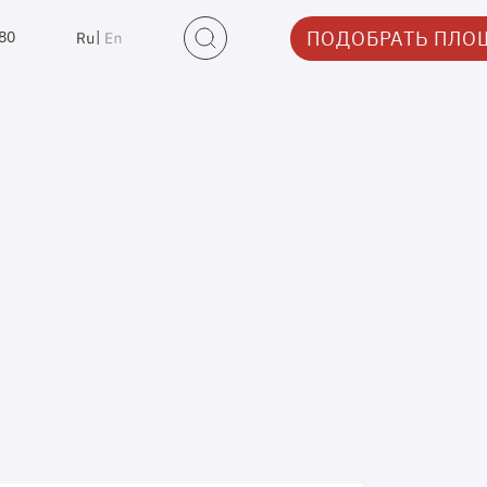
ПОДОБРАТЬ ПЛО
-80
|