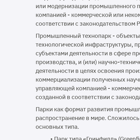
или модернизации промышленного п
компанией - коммерческой или неко
соответствии с законодательством 
Промышленный технопарк - объекты
технологической инфраструктуры, п
субъектами деятельности в сфере 
производства, и (или) научно-технич
деятельности в целях освоения про
коммерциализации полученных научн
управляющей компанией - коммерче
созданной в соответствии с законо
Парки как формат развития промыш
распространение в мире. Сложилось
основных типа.
• Парк типа «Гринфилд» (Greenfi