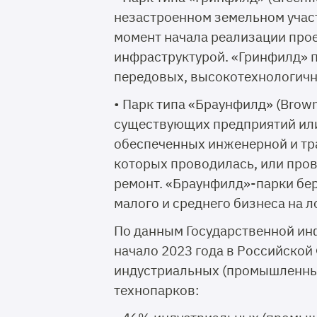
незастроенном земельном участ
момент начала реализации про
инфраструктурой. «Гринфилд» 
передовых, высокотехнологичн
• Парк типа «Браунфилд» (Brown
существующих предприятий ил
обеспеченных инженерной и тр
которых проводилась, или про
ремонт. «Браунфилд»-парки бер
малого и среднего бизнеса на 
По данным Государственной и
начало 2023 года в Российской
индустриальных (промышленных
технопарков: