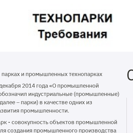
 парках и промышленных технопарках
декабря 2014 года «О промышленной
 обозначил индустриальные (промышленные)
алее – парки) в качестве одних из
азвития промышленности.
рк - совокупность объектов промышленной
для создания промышленного производства