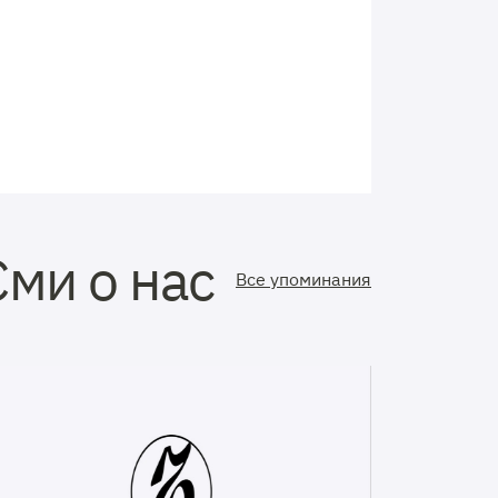
Сми о нас
Все упоминания