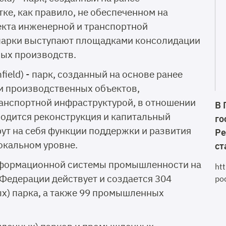
ке, как правило, не обеспеченном на
екта инженерной и транспортной
парки выступают площадками консолидации
ых производств.
field) - парк, созданный на основе ранее
и производственных объектов,
анспортной инфраструктурой, в отношении
В 
водится реконструкция и капитальный
го
ут на себя функции поддержки и развития
Ре
локальном уровне.
ст
нформационной системы промышленности на
ht
 Федерации действует и создается 304
po
) парка, а также 99 промышленных