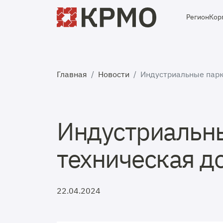
Регион
Кор
Главная
Новости
Индустриальные парк
Индустриальны
техническая д
22.04.2024