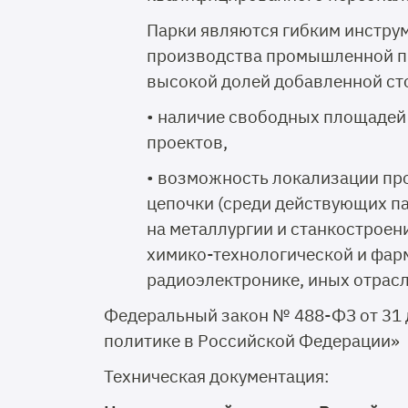
Парки являются гибким инстру
производства промышленной пр
высокой долей добавленной сто
• наличие свободных площадей 
проектов,
• возможность локализации пр
цепочки (среди действующих п
на металлургии и станкостроен
химико-технологической и фа
радиоэлектронике, иных отрас
Федеральный закон № 488-ФЗ от 31 
политике в Российской Федерации»
Техническая документация: