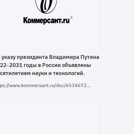
 указу президента Владимира Путина
22–2031 годы в России объявлены
сятилетием науки и технологий.
tps://www.kommersant.ru/doc/6534672...