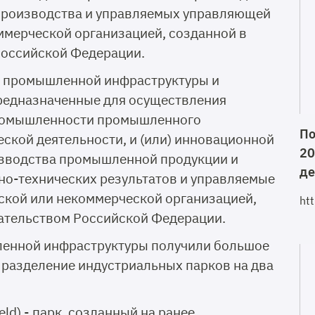
роизводства и управляемых управляющей
ммерческой организацией, созданной в
Российской Федерации.
 промышленной инфраструктуры и
редназначенные для осуществления
промышленности промышленного
По
еской деятельности, и (или) инновационной
20
изводства промышленной продукции и
де
о-технических результатов и управляемые
ской или некоммерческой организацией,
ht
дательством Российской Федерации.
ленной инфраструктуры получили большое
 разделение индустриальных парков на два
eld) - парк, созданный на ранее