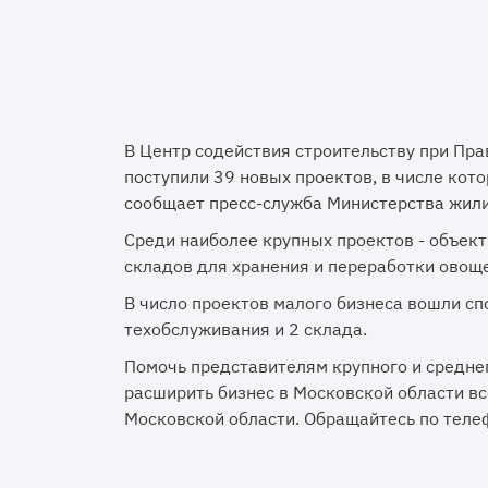
В Центр содействия строительству при П
поступили 39 новых проектов, в числе кото
сообщает пресс-служба Министерства жил
Среди наиболее крупных проектов - объект
складов для хранения и переработки овоще
В число проектов малого бизнеса вошли сп
техобслуживания и 2 склада.
Помочь представителям крупного и средне
расширить бизнес в Московской области в
Московской области. Обращайтесь по телеф