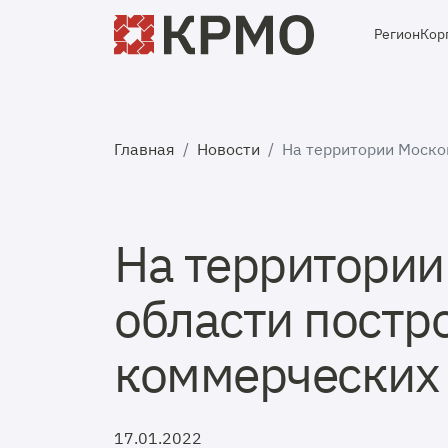
Регион
Кор
Главная
Новости
На территории Моско
На территории
области постр
коммерческих
17.01.2022