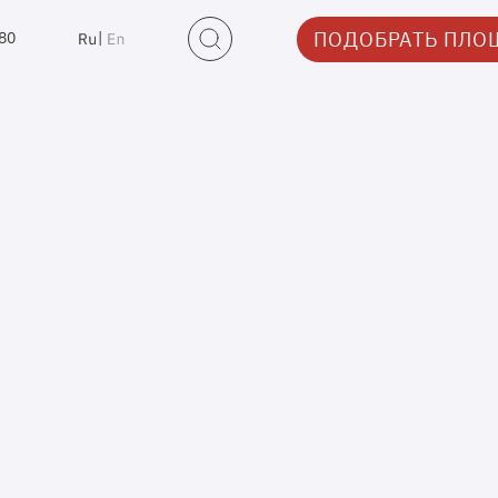
ПОДОБРАТЬ ПЛО
-80
|