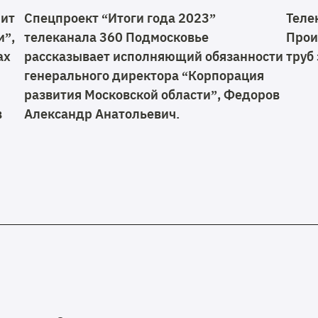
мит
Спецпроект “Итоги года 2023”
Теле
и”,
телеканала 360 Подмосковье
Прои
ах
рассказывает исполняющий обязанности
труб
генерального директора “Корпорация
развития Московской области”, Федоров
в
Александр Анатольевич.