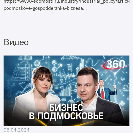
https://www.vedomosti.ru/industry/industrial_policy/arti
podmoskove-gospodderzhka-biznesa...
Видео
08.04.2024