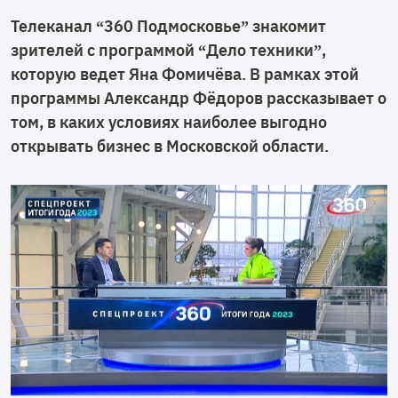
Телеканал “360 Подмосковье” знакомит
зрителей с программой “Дело техники”,
которую ведет Яна Фомичёва. В рамках этой
программы Александр Фёдоров рассказывает о
том, в каких условиях наиболее выгодно
открывать бизнес в Московской области.