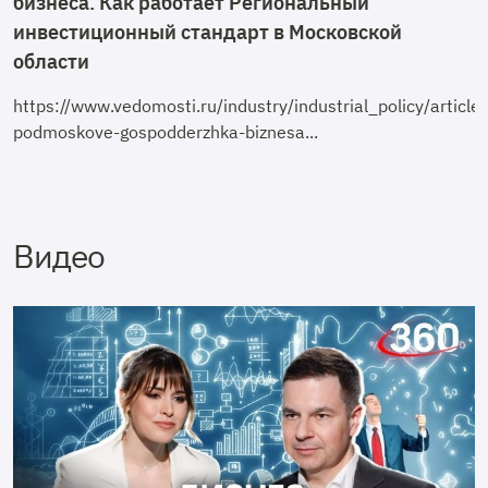
бизнеса. Как работает Региональный
инвестиционный стандарт в Московской
области
https://www.vedomosti.ru/industry/industrial_policy/arti
podmoskove-gospodderzhka-biznesa...
Видео