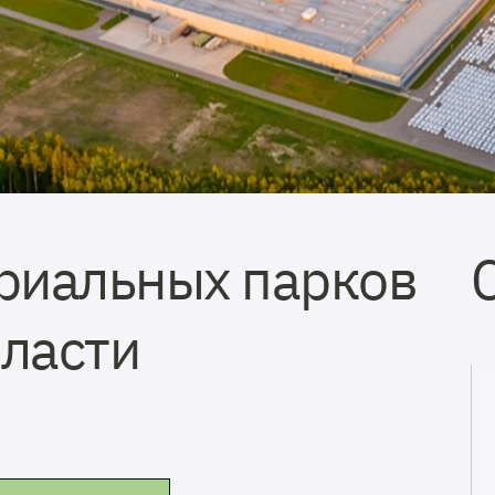
риальных парков
ласти