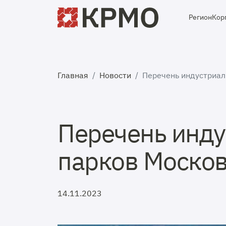
Регион
Кор
Главная
Новости
Перечень индустриал
Перечень инд
парков Москов
14.11.2023