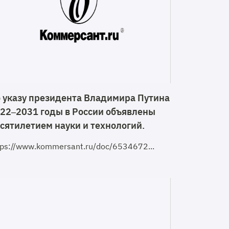
 указу президента Владимира Путина
22–2031 годы в России объявлены
сятилетием науки и технологий.
tps://www.kommersant.ru/doc/6534672...