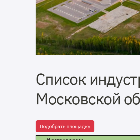
Список индуст
Московской об
Подобрать площадку
Наименование