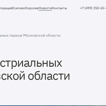
порация
Есипово
Королев
Новости
Контакты
+7 (499) 350-65
ьных парков Московской области
устриальных
ской области