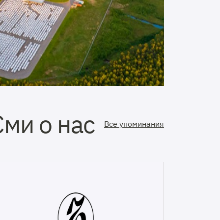
Сми о нас
Все упоминания