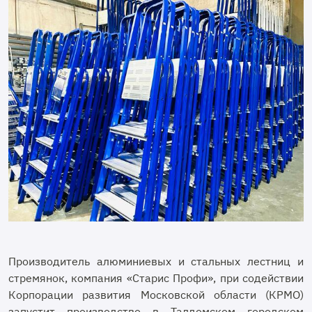
Производитель алюминиевых и стальных лестниц и
стремянок, компания «Старис
Профи
», при содействии
Корпорации развития Московской области (КРМО)
запустит производство в Талдомском городском