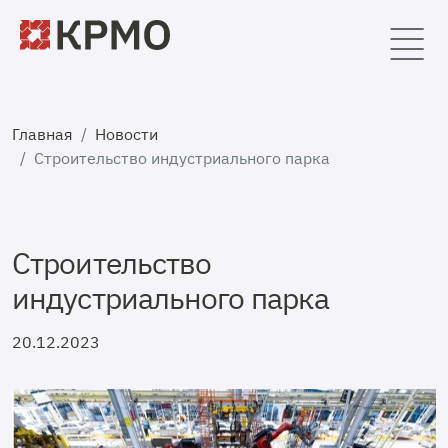
Главная
Новости
Строительство индустриального парка
Строительство
индустриального парка
20.12.2023