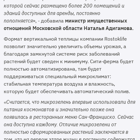
которой сейчас размещено более 200 помещений и
зданий доступных для аренды, постоянно
пополняется
», - добавила
министр имущественных
отношений Московской области Наталья Адигамова.
Формат вертикальной теплицы компании Rostoklife
позволит значительно увеличить объемы урожая, а
благодаря замкнутой системе риск заболеваний
растений будет сведен к минимуму. Сити-ферма будет
полностью автоматизирована, там будет
поддерживаться специальный микроклимат:
стабильная температура воздуха и влажность,
которую будет обеспечивать автоматический полив.
«Считается, что микрозелень впервые использовали для
питания космонавтов и значительно позже она
появилась в ресторанных меню Сан-Франциско. Сейчас
она доступна каждому. Отличие микрозелени от
полностью сформированных растений заключается в
том, что на первом этапе жизни в растениях содержится