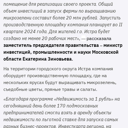
помещение для реализации своего проекта. Общий
объем инвестиций в запуск фермы по выращиванию
микрозелени составит более 20 млн рублей. Запустить
производственную площадку компания планирует во
II
квартале 2024 года. Для жителей г.о. Истра будет
создано не менее 20 рабочих мест»,
—
рассказала
заместитель председателя правительства – министр
инвестиций, промышленности и науки Московской
области Екатерина Зиновьева.
На территории городского округа Истра компания
оборудует производственную площадку, где на
нескольких ярусах будут выращивать микрозелень,
съедобные цветы, пряные травы и салаты.
«
Благодаря программе «Недвижимость за 1 рубль» на
сегодняшний день более 170 подмосковных
предпринимателей смогли взять в аренду объекты
недвижимости по льготной ставке для запуска самых
разных бизнес-проектов. Инвесткарта региона, на